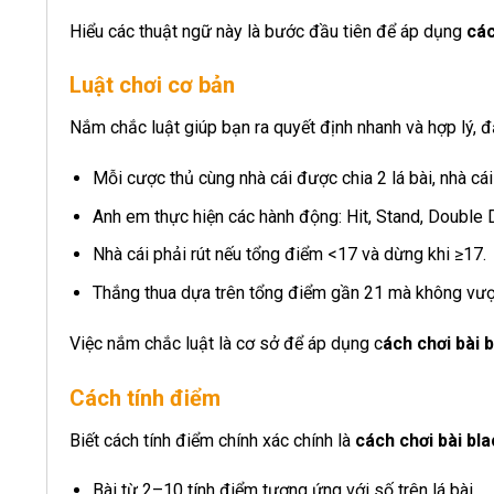
Hiểu các thuật ngữ này là bước đầu tiên để áp dụng
các
Luật chơi cơ bản
Nắm chắc luật giúp bạn ra quyết định nhanh và hợp lý, đ
Mỗi cược thủ cùng nhà cái được chia 2 lá bài, nhà cái
Anh em thực hiện các hành động: Hit, Stand, Double 
Nhà cái phải rút nếu tổng điểm <17 và dừng khi ≥17.
Thắng thua dựa trên tổng điểm gần 21 mà không vượ
Việc nắm chắc luật là cơ sở để áp dụng c
ách chơi bài 
Cách tính điểm
Biết cách tính điểm chính xác chính là
cách chơi bài bl
Bài từ 2–10 tính điểm tương ứng với số trên lá bài.