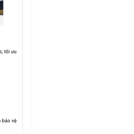
, tối ưu
n bảo vệ