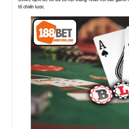
tố chiến lược.