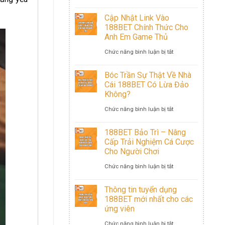
Vệ
Ràng
188BET
188BET
Tài
Cập Nhật Link Vào
Có
188BET Chính Thức Cho
Khi
Khoản
Anh Em Game Thủ
Uy
Bị
An
ở
Chức năng bình luận bị tắt
Tín
Chặn
Toàn
Cập
Không
Chuẩn
Bóc Trần Sự Thật Về Nhà
Nhất
Nhật
Cái 188BET Có Lừa Đảo
Và
Nhất
Không?
Link
Vén
ở
Chức năng bình luận bị tắt
Vào
Màn
Bóc
188BET
Sự
188BET Bảo Trì – Nâng
Trần
Cấp Trải Nghiệm Cá Cược
Chính
Thực
Cho Người Chơi
Sự
Thức
Phía
ở
Chức năng bình luận bị tắt
Thật
Cho
Sau
188BET
Về
Anh
Thông tin tuyển dụng
Bảo
188BET mới nhất cho các
Nhà
Em
ứng viên
Trì
Cái
Game
ở
Chức năng bình luận bị tắt