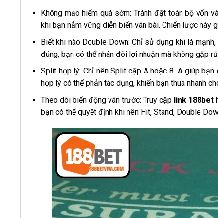
Không mạo hiểm quá sớm: Tránh đặt toàn bộ vốn vào
khi bạn nắm vững diễn biến ván bài. Chiến lược này gi
Biết khi nào Double Down: Chỉ sử dụng khi lá mạnh, 
đúng, bạn có thể nhân đôi lợi nhuận mà không gặp rủi
Split hợp lý: Chỉ nên Split cặp A hoặc 8. A giúp bạn
hợp lý có thể phản tác dụng, khiến bạn thua nhanh ch
Theo dõi biến động ván trước: Truy cập
link 188bet
h
bạn có thể quyết định khi nên Hit, Stand, Double Down 