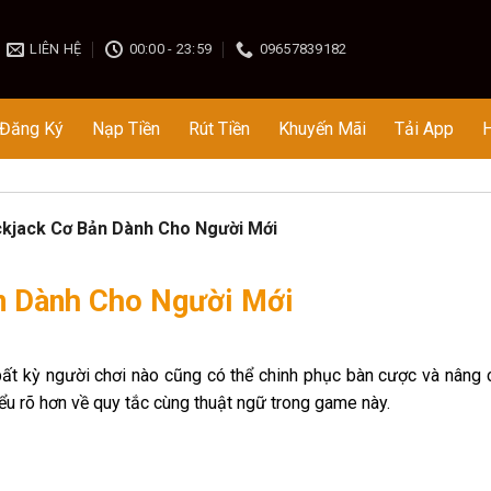
LIÊN HỆ
00:00 - 23:59
09657839182
Đăng Ký
Nạp Tiền
Rút Tiền
Khuyến Mãi
Tải App
ckjack Cơ Bản Dành Cho Người Mới
ản Dành Cho Người Mới
ất kỳ người chơi nào cũng có thể chinh phục bàn cược và nâng c
ểu rõ hơn về quy tắc cùng thuật ngữ trong game này.