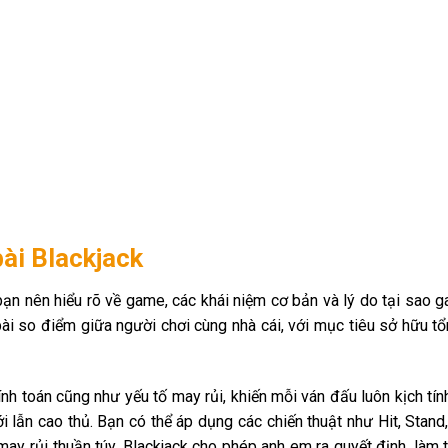
ài Blackjack
ạn nên hiểu rõ về game, các khái niệm cơ bản và lý do tại sao 
bài so điểm giữa người chơi cùng nhà cái, với mục tiêu sở hữu t
nh toán cũng như yếu tố may rủi, khiến mỗi ván đấu luôn kịch tín
 lẫn cao thủ. Bạn có thể áp dụng các chiến thuật như Hit, Stand
may rủi thuần túy, Blackjack cho phép anh em ra quyết định, làm 