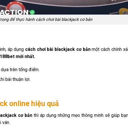
rọng để thực hành cách chơi bài blackjack cơ bản
minh, áp dụng
cách chơi bài blackjack cơ bản
một cách chính xác
188bet mới nhất.
 dựa trên tổng điểm.
i bài thuận lợi.
ck online hiệu quả
lackjack cơ bản
thì áp dụng những mẹo thông minh sẽ giúp bạ
i ván.