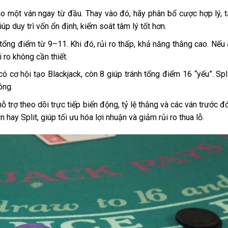
 một ván ngay từ đầu. Thay vào đó, hãy phân bổ cược hợp lý, 
úp duy trì vốn ổn định, kiểm soát tâm lý tốt hơn.
tổng điểm từ 9–11. Khi đó, rủi ro thấp, khả năng thắng cao. Nếu
 ro không cần thiết.
 có cơ hội tạo Blackjack, còn 8 giúp tránh tổng điểm 16 “yếu”. Spl
óng.
ỗ trợ theo dõi trực tiếp biến động, tỷ lệ thắng và các ván trước đ
hay Split, giúp tối ưu hóa lợi nhuận và giảm rủi ro thua lỗ.