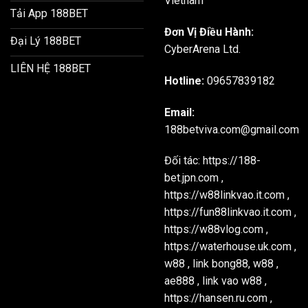
Vietnam
Tải App 188BET
Chương trình khuyến mãi 188BET đa dạng
Đơn Vị Điều Hành:
Đại Lý 188BET
CyberArena Ltd.
Khuyến mãi là điểm giúp 188BET luôn giữ sức hút. Người
LIÊN HỆ 188BET
dùng mới có cơ hội nhận ưu đãi nạp đầu với giá trị tăng tùy
Hotline:
09657839182
theo gói chọn lựa. Thành viên lâu năm nhận hàng loạt quà
tặng như vòng quay may mắn, thưởng tuần, hoàn trả theo
Email:
từng hạng tài khoản.
188betviva.com@gmail.com
Chương
trình
Đối tác:
https://188-
Nội dung chi tiết
khuyến
bet.jpn.com
,
mãi
https://w88linkvao.it.com
,
https://fun88linkvao.it.com
,
Tặng
tiền
https://w88vlog.com
,
Người chơi mới đăng ký được nhận ngay
thành
99K vào ví để khám phá nền tảng.
https://waterhouse.uk.com
,
viên
mới
w88
,
link bong88
,
w88
,
ae888
,
link vao w88
,
Hoàn
Áp dụng theo ngay hay tuần thậm chí
https://hansen.ru.com
,
tiền tới