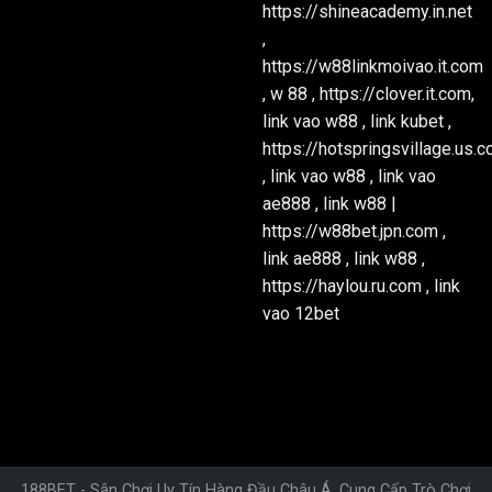
theo tháng giúp người dùng bù đắp một
https://shineacademy.in.net
3% khi
phần chi phg.
nạp
,
https://w88linkmoivao.it.com
Ưu đãi
Thưởng cao lên đến 200% cho lần nạp
,
w 88
,
https://clover.it.com
,
chào
đầu
mừng
link vao w88
,
link kubet
,
https://hotspringsvillage.us.
Thưởng
Tri ân người chơi nên hệ thống tặng quà
,
link vao w88
,
link vao
sinh
sinh nhật cho game thủ giá trị lên tới vài
nhật
triệu đồng.
ae888
,
link w88
|
https://w88bet.jpn.com
,
Hoàn thành các thử thách hằng ngày
Nhiệm
link ae888
,
link w88
,
hoặc sự kiện đặc biệt để nhận quà tặng,
vụ
gia tăng cơ hội thắng trong những ván
https://haylou.ru.com
,
link
game
tiếp theo.
vao 12bet
Mỗi
khuyến mãi 188BET
có thời gian rõ ràng nhằm giúp
người chơi chủ động chọn lựa. Hệ thống tự động cập nhật
để hỗ trợ người dùng dễ dàng theo dõi lịch nhận thưởng.
188BET - Sân Chơi Uy Tín Hàng Đầu Châu Á, Cung Cấp Trò Chơi