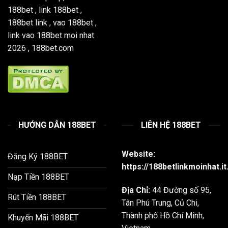
Điểm
Chi Tiết
188bet , link 188bet ,
Nổi Bật
188bet link , vao 188bet ,
Giao
Thiết kế Trang chủ 188BET hiện đại, dễ
link vao 188bet moi nhat
diện
sử dụng, tối ưu trên cả điện thoại và máy
2026 , 188bet.com
thân
tính, mang lại trải nghiệm tiện lợi và linh
thiện
hoạt.
Kho
Liên tục cập nhật các trò chơi từ truyền
game
thống đến sáng tạo, hiện đại, phù hợp xu
đa
hướng mới.
dạng
HƯỚNG DẪN 188BET
LIÊN HỆ 188BET
Tốc độ
Hệ thống hỗ trợ đa phương thức để
giao
người chơi thao tác chưa tới 3 phút.
dịch
Website:
Đăng Ký 188BET
https://188betlinkmoinhat.i
Bảo
Áp dụng công nghệ hiện đại mã hóa tiên
Nạp Tiền 188BET
mật
tiến SSL
cao
Địa Chỉ:
44 Đường số 95,
Rút Tiền 188BET
Tân Phú Trung, Củ Chi,
Hỗ trợ
Nhân viên được đào tạo bài bản, phục vụ
Thành phố Hồ Chí Minh,
chuyên
Khuyến Mãi 188BET
24/7 qua các kênh.
nghiệp