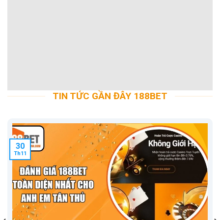
Trải nghiệm cá cược tại 188bet
TIN TỨC GẦN ĐÂY 188BET
Kho trò chơi phong phú trên nền tảng 188BET
Khi tiếp cận danh mục giải trí của nhà cái, người dùng dễ
dàng tìm thấy nhiều sản phẩm đáp ứng sở thích đa dạng.
30
Th11
Mỗi trò chơi được kiểm duyệt trước khi ra mắt để đảm bảo
phù hợp tiêu chuẩn chất lượng.
Trò chơi thể thao 188BET với tỷ lệ hấp dẫn
Mảng thể thao luôn thu hút nhờ hệ thống tỷ lệ được cập nhật
liên tục. Người dùng có cơ hội tiếp cận nhiều lựa chọn khác